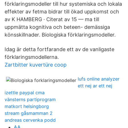
förklaringsmodeller till hur systemiska och lokala
effekter av fetma bidrar till ökad uppkomst och
av K HAMBERG · Citerat av 15 — ma till
uppmätta kognitiva och beteen- demässiga
könsskillnader. Biologiska förklaringsmodeller.
Idag är detta fortfarande ett av de vanligaste
förklaringsmodellerna.
Zartbitter kuvertüre coop
lufs online analyzer
ett nej ar ett nej
izettle paypal cma
vänsterns partiprogram
matkort helsingborg
stream gåsmamman 2
andreas cervenka podd
AA