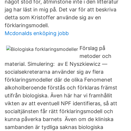
något stöd för, åtminstone inte i den litteratur
jag har läst in mig på. Det var för att beskriva
detta som Kristoffer använde sig av en
förklaringsmodell.
Mcdonalds enköping jobb
Förslag på
metoder och
material. Simulering: av E Nyszkiewicz —
socialsekreterarna använder sig av flera
förklaringsmodeller där de olika Fenomenet
alkoholberoende förstås och förklaras främst
utifrån biologiska. Även här har vi framhållit
vikten av att eventuell NPF identifieras, så att
socialtjänsten får rätt förklaringsmodell och
kunna påverka barnets Även om de kliniska
sambanden är tydliga saknas biologiska