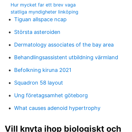
Hur mycket far ett brev vaga
statliga myndigheter linköping
Tiguan allspace ncap
Största asteroiden
Dermatology associates of the bay area
Behandlingsassistent utbildning värmland
Befolkning kiruna 2021
Squadron 58 layout
Ung företagsamhet göteborg
What causes adenoid hypertrophy
Vill knyta ihop biologiskt och