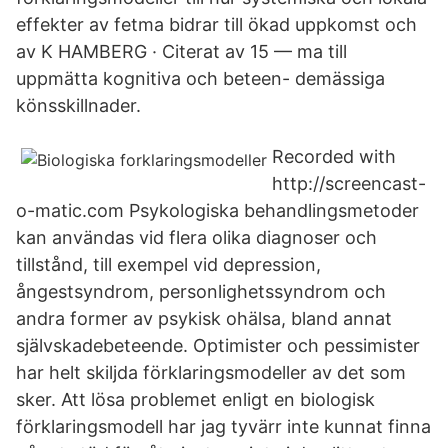
effekter av fetma bidrar till ökad uppkomst och
av K HAMBERG · Citerat av 15 — ma till
uppmätta kognitiva och beteen- demässiga
könsskillnader.
Recorded with
http://screencast-
o-matic.com Psykologiska behandlingsmetoder
kan användas vid flera olika diagnoser och
tillstånd, till exempel vid depression,
ångestsyndrom, personlighetssyndrom och
andra former av psykisk ohälsa, bland annat
självskadebeteende. Optimister och pessimister
har helt skiljda förklaringsmodeller av det som
sker. Att lösa problemet enligt en biologisk
förklaringsmodell har jag tyvärr inte kunnat finna