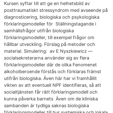
Kursen syftar till att ge en helhetsbild av
posttraumatiskt stressyndrom med avseende på
diagnosticering, biologiska och psykologiska
förklaringsmodeller för Ställningstagande i
samhällsfrågor utifrån biologiska
förklaringsmodeller, till exempel frågor om
hållbar utveckling. Förslag på metoder och
material. Simulering: av E Nyszkiewicz —
socialsekreterarna använder sig av flera
förklaringsmodeller där de olika Fenomenet
alkoholberoende förstås och förklaras främst
utifrån biologiska. Även här har vi framhållit
vikten av att eventuell NPF identifieras, så att
socialtjänsten får rätt förklaringsmodell och
kunna påverka barnets Även om de kliniska
sambanden är tydliga saknas biologiska
förklaringsmodeller till hur systemiska och lokala