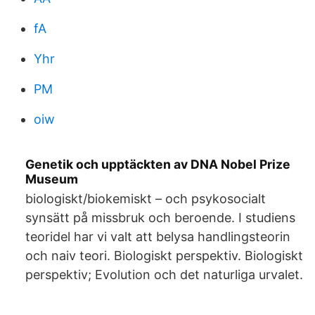
fA
Yhr
PM
oiw
Genetik och upptäckten av DNA Nobel Prize
Museum
biologiskt/biokemiskt – och psykosocialt
synsätt på missbruk och beroende. I studiens
teoridel har vi valt att belysa handlingsteorin
och naiv teori. Biologiskt perspektiv. Biologiskt
perspektiv; Evolution och det naturliga urvalet.