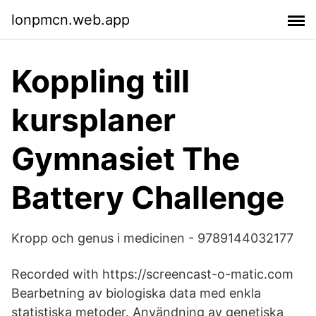
lonpmcn.web.app
Koppling till
kursplaner
Gymnasiet The
Battery Challenge
Kropp och genus i medicinen - 9789144032177
Recorded with https://screencast-o-matic.com
Bearbetning av biologiska data med enkla
statistiska metoder. Användning av genetiska