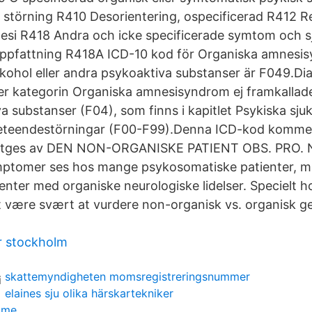
 störning R410 Desorientering, ospecificerad R412 
si R418 Andra och icke specificerade symtom och 
ppfattning R418A ICD-10 kod för Organiska amnesis
lkohol eller andra psykoaktiva substanser är F049.D
der kategorin Organiska amnesisyndrom ej framkallade 
a substanser (F04), som finns i kapitlet Psykiska sj
teendestörningar (F00-F99).Denna ICD-kod kommer
utges av DEN NON-ORGANISKE PATIENT OBS. PRO. 
mptomer ses hos mange psykosomatiske patienter, m
enter med organiske neurologiske lidelser. Specielt h
t være svært at vurdere non-organisk vs. organisk ge
r stockholm
skattemyndigheten momsregistreringsnummer
elaines sju olika härskartekniker
mme