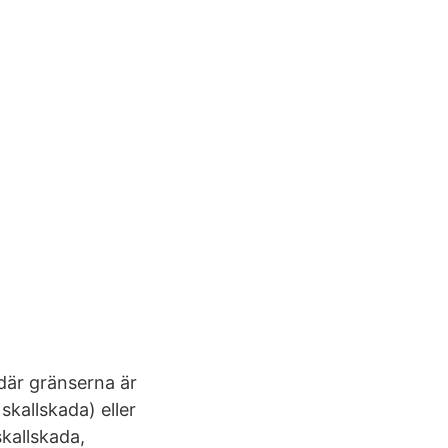
 där gränserna är
skallskada) eller
kallskada,