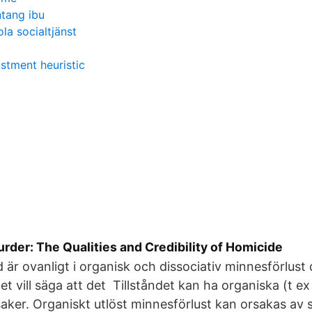
tang ibu
la socialtjänst
stment heuristic
der: The Qualities and Credibility of Homicide
d är ovanligt i organisk och dissociativ minnesförlust
t vill säga att det Tillståndet kan ha organiska (t ex 
ker. Organiskt utlöst minnesförlust kan orsakas av s