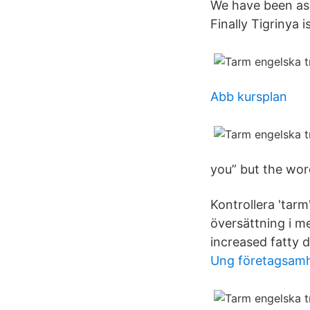
We have been ask
Finally Tigrinya 
Abb kursplan
you” but the wor
Kontrollera 'tarm
översättning i me
increased fatty d
Ung företagsam