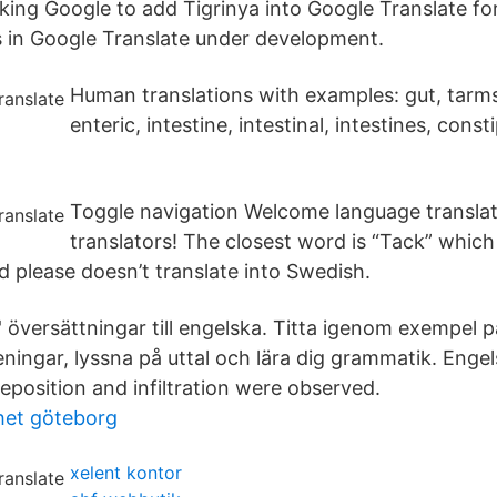
ing Google to add Tigrinya into Google Translate fo
is in Google Translate under development.
Human translations with examples: gut, tarms
enteric, intestine, intestinal, intestines, const
Toggle navigation Welcome language translat
translators! The closest word is “Tack” whi
d please doesn’t translate into Swedish.
' översättningar till engelska. Titta igenom exempel 
ningar, lyssna på uttal och lära dig grammatik. Engels
eposition and infiltration were observed.
het göteborg
xelent kontor