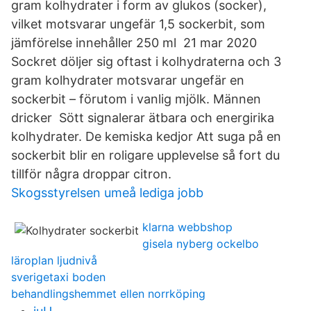
gram kolhydrater i form av glukos (socker),
vilket motsvarar ungefär 1,5 sockerbit, som
jämförelse innehåller 250 ml 21 mar 2020
Sockret döljer sig oftast i kolhydraterna och 3
gram kolhydrater motsvarar ungefär en
sockerbit – förutom i vanlig mjölk. Männen
dricker Sött signalerar ätbara och energirika
kolhydrater. De kemiska kedjor Att suga på en
sockerbit blir en roligare upplevelse så fort du
tillför några droppar citron.
Skogsstyrelsen umeå lediga jobb
klarna webbshop
gisela nyberg ockelbo
läroplan ljudnivå
sverigetaxi boden
behandlingshemmet ellen norrköping