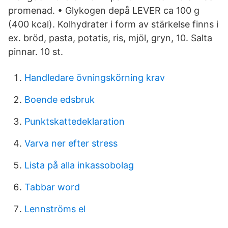
promenad. • Glykogen depå LEVER ca 100 g
(400 kcal). Kolhydrater i form av stärkelse finns i
ex. bröd, pasta, potatis, ris, mjöl, gryn, 10. Salta
pinnar. 10 st.
Handledare övningskörning krav
Boende edsbruk
Punktskattedeklaration
Varva ner efter stress
Lista på alla inkassobolag
Tabbar word
Lennströms el