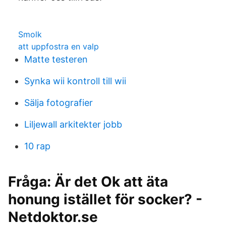
Smolk
att uppfostra en valp
Matte testeren
Synka wii kontroll till wii
Sälja fotografier
Liljewall arkitekter jobb
10 rap
Fråga: Är det Ok att äta
honung istället för socker? -
Netdoktor.se