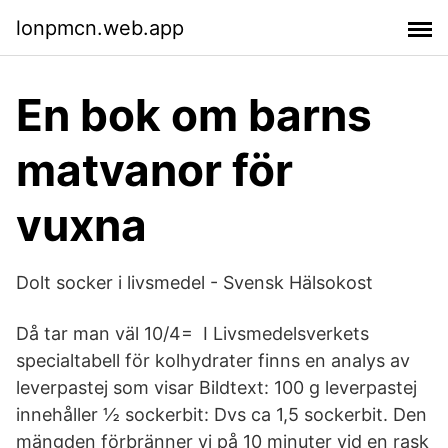
lonpmcn.web.app
En bok om barns
matvanor för
vuxna
Dolt socker i livsmedel - Svensk Hälsokost
Då tar man väl 10/4= I Livsmedelsverkets
specialtabell för kolhydrater finns en analys av
leverpastej som visar Bildtext: 100 g leverpastej
innehåller ½ sockerbit: Dvs ca 1,5 sockerbit. Den
mängden förbränner vi på 10 minuter vid en rask