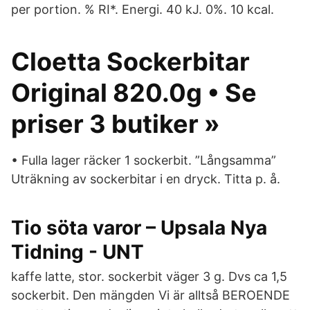
per portion. % RI*. Energi. 40 kJ. 0%. 10 kcal.
Cloetta Sockerbitar
Original 820.0g • Se
priser 3 butiker »
• Fulla lager räcker 1 sockerbit. ”Långsamma”
Uträkning av sockerbitar i en dryck. Titta p. å.
Tio söta varor – Upsala Nya
Tidning - UNT
kaffe latte, stor. sockerbit väger 3 g. Dvs ca 1,5
sockerbit. Den mängden Vi är alltså BEROENDE