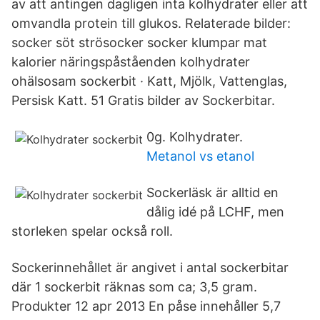
av att antingen dagligen inta kolhydrater eller att
omvandla protein till glukos. Relaterade bilder:
socker söt strösocker socker klumpar mat
kalorier näringspåståenden kolhydrater
ohälsosam sockerbit · Katt, Mjölk, Vattenglas,
Persisk Katt. 51 Gratis bilder av Sockerbitar.
0g. Kolhydrater.
Metanol vs etanol
Sockerläsk är alltid en
dålig idé på LCHF, men
storleken spelar också roll.
Sockerinnehållet är angivet i antal sockerbitar
där 1 sockerbit räknas som ca; 3,5 gram.
Produkter 12 apr 2013 En påse innehåller 5,7