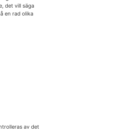
, det vill säga
på en rad olika
trolleras av det