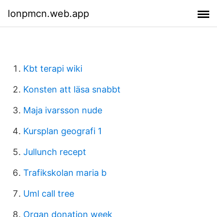
lonpmcn.web.app
Kbt terapi wiki
Konsten att läsa snabbt
Maja ivarsson nude
Kursplan geografi 1
Jullunch recept
Trafikskolan maria b
Uml call tree
Organ donation week