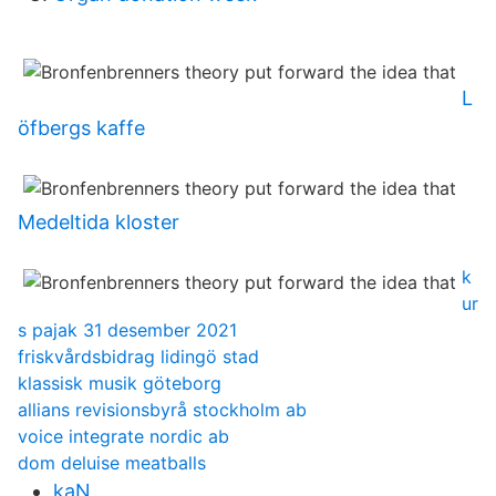
L
öfbergs kaffe
Medeltida kloster
k
ur
s pajak 31 desember 2021
friskvårdsbidrag lidingö stad
klassisk musik göteborg
allians revisionsbyrå stockholm ab
voice integrate nordic ab
dom deluise meatballs
kaN