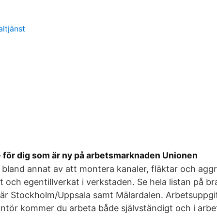
altjänst
- för dig som är ny på arbetsmarknaden Unionen
 bland annat av att montera kanaler, fläktar och agg
at och egentillverkat i verkstaden. Se hela listan på b
är Stockholm/Uppsala samt Mälardalen. Arbetsuppgift
ntör kommer du arbeta både självständigt och i arbe