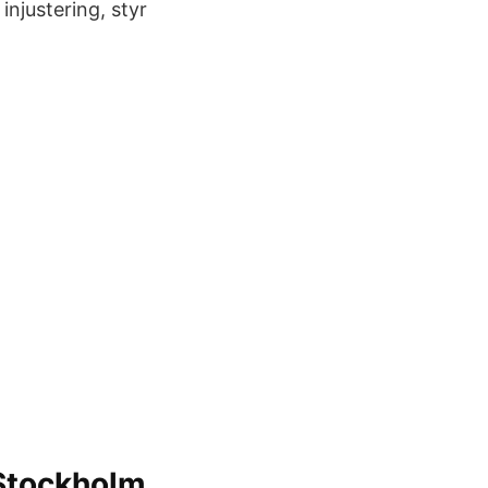
njustering, styr
 Stockholm