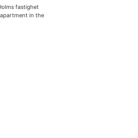
lms fastighet
apartment in the