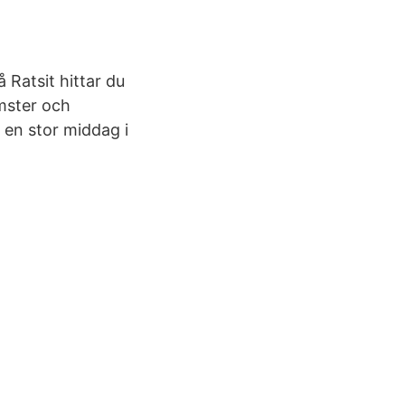
 Ratsit hittar du
mster och
 en stor middag i