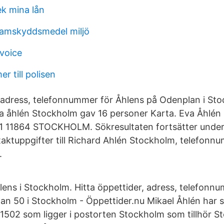
ek mina lån
lamskyddsmedel miljö
yvoice
 till polisen
, adress, telefonnummer för Åhlens på Odenplan i St
a åhlén Stockholm gav 16 personer Karta. Eva Åhlén 
01 11864 STOCKHOLM. Sökresultaten fortsätter unde
taktuppgifter till Richard Ahlén Stockholm, telefonn
.
hlens i Stockholm. Hitta öppettider, adress, telefonn
an 50 i Stockholm - Öppettider.nu Mikael Åhlén har 
1502 som ligger i postorten Stockholm som tillhör 